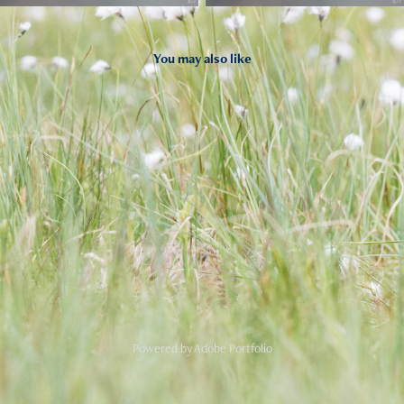
You may also like
2025
Coup de froid
Powered by
Adobe Portfolio